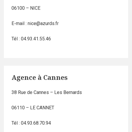
06100 – NICE
E-mail : nice@azurds.fr
Tél : 04.93.41.55.46
Agence à Cannes
38 Rue de Cannes – Les Bernards
06110 – LE CANNET
Tél : 04.93.68.70.94