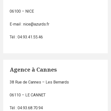
06100 – NICE
E-mail : nice@azurds.fr
Tél : 04.93.41.55.46
Agence à Cannes
38 Rue de Cannes – Les Bernards
06110 – LE CANNET
Tél : 04.93.68.70.94