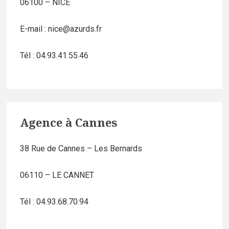
06100 – NICE
E-mail : nice@azurds.fr
Tél : 04.93.41.55.46
Agence à Cannes
38 Rue de Cannes – Les Bernards
06110 – LE CANNET
Tél : 04.93.68.70.94