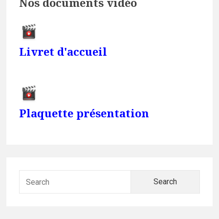
Nos documents vidéo
Livret d'accueil
Plaquette présentation
Searc
for: