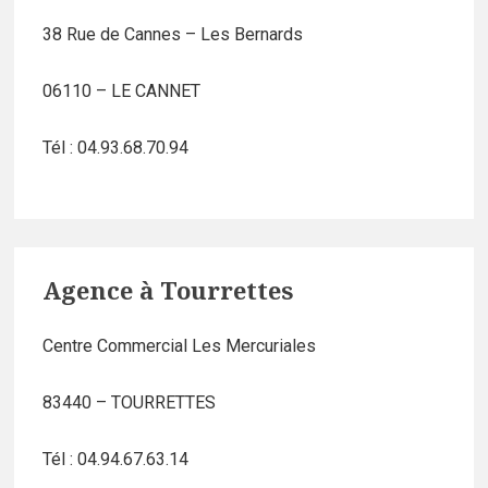
38 Rue de Cannes – Les Bernards
06110 – LE CANNET
Tél : 04.93.68.70.94
Agence à Tourrettes
Centre Commercial Les Mercuriales
83440 – TOURRETTES
Tél : 04.94.67.63.14