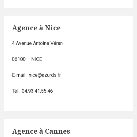
Agence à Nice
4 Avenue Antoine Véran
06100 – NICE
E-mail : nice@azurds.fr
Tél : 04.93.41.55.46
Agence à Cannes