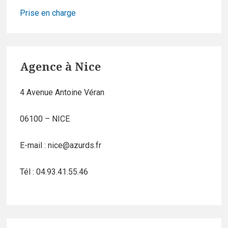
Prise en charge
Agence à Nice
4 Avenue Antoine Véran
06100 – NICE
E-mail : nice@azurds.fr
Tél : 04.93.41.55.46