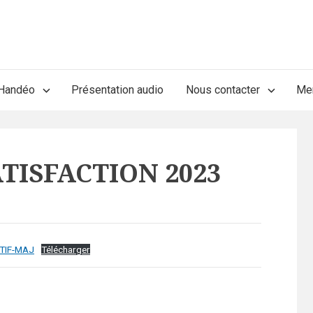
’Handéo
Présentation audio
Nous contacter
Men
TISFACTION 2023
TIF-MAJ
Télécharger